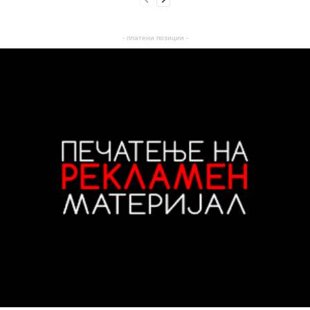
- платени позиции -