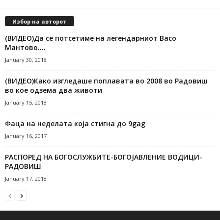
Избор на авторот
(ВИДЕО)Да се потсетиме на легендарниот Васо
Мантово….
January 30, 2018
(ВИДЕО)Како изгледаше поплавата во 2008 во Радовиш
во кое одзема два животи
January 15, 2018
Фаца на неделата која стигна до 9gag
January 16, 2017
РАСПОРЕД НА БОГОСЛУЖБИТЕ-БОГОЈАВЛЕНИЕ ВОДИЦИ-
РАДОВИШ
January 17, 2018