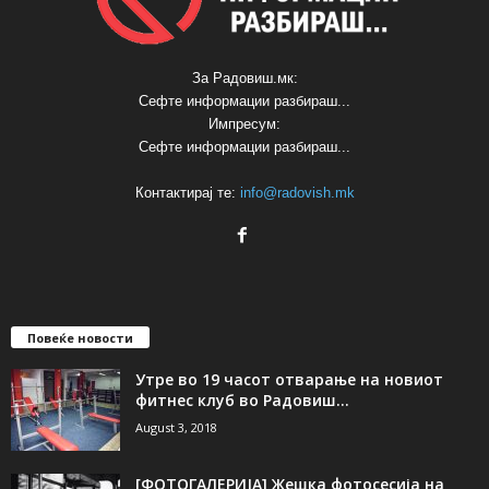
За Радовиш.мк:
Сефте информации разбираш...
Импресум:
Сефте информации разбираш...
Контактирај те:
info@radovish.mk
Повеќе новости
Утре во 19 часот отварање на новиот
фитнес клуб во Радовиш...
August 3, 2018
[ФОТОГАЛЕРИЈA] Жешка фотосесија на