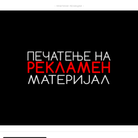
- платени позиции -