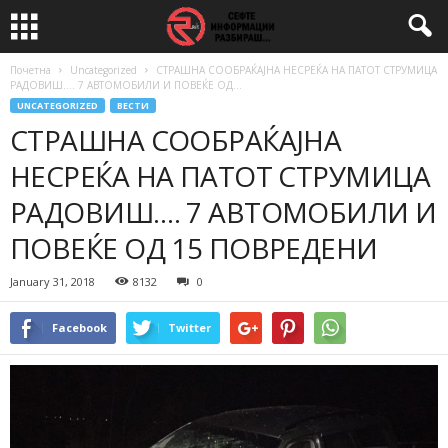
Почетна
Uncategorized
СТРАШНА СООБРАЌАЈНА НЕСРЕЌА НА ПАТОТ СТРУМИЦА
РАДОВИШ…. 7 АВТОМОБИЛИ И ПОВЕЌЕ ОД...
UNCATEGORIZED
ВЕСТИ
СТРАШНА СООБРАЌАЈНА
НЕСРЕЌА НА ПАТОТ СТРУМИЦА
РАДОВИШ…. 7 АВТОМОБИЛИ И
ПОВЕЌЕ ОД 15 ПОВРЕДЕНИ
January 31, 2018
8132
0
Facebook
Twitter