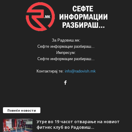
За Радовиш.мк:
Сефте информации разбираш...
Импресум:
Сефте информации разбираш...
Контактирај те:
info@radovish.mk
Повеќе новости
Утре во 19 часот отварање на новиот
фитнес клуб во Радовиш...