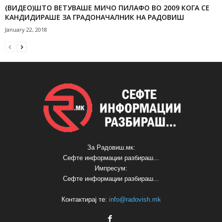
(ВИДЕО)ШТО ВЕТУВАШЕ МИЧО ПИЛАФО ВО 2009 КОГА СЕ
КАНДИДИРАШЕ ЗА ГРАДОНАЧАЛНИК НА РАДОВИШ
January 22, 2018
За Радовиш.мк:
Сефте информации разбираш...
Импресум:
Сефте информации разбираш...
Контактирај те:
info@radovish.mk