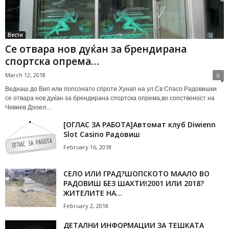
Вести
Се отвара нов дуќан за брендирана
спортска опрема…
March 12, 2018
0
Веднаш до Вип или попознато спроти Хунап на ул.Св Спасо Радовишки
се отвара нов дуќан за брендирана спортска опрема,во сопственост на
Чивиев Дооел....
[ОГЛАС ЗА РАБОТА]Автомат клуб Diwienn
Slot Casino Радовиш
February 16, 2018
СЕЛО ИЛИ ГРАД?ШОПСКОТО МААЛО ВО
РАДОВИШ БЕЗ ШАХТИ!2001 ИЛИ 2018?
ЖИТЕЛИТЕ НА...
February 2, 2018
ДЕТАЛНИ ИНФОРМАЦИИ ЗА ТЕШКАТА