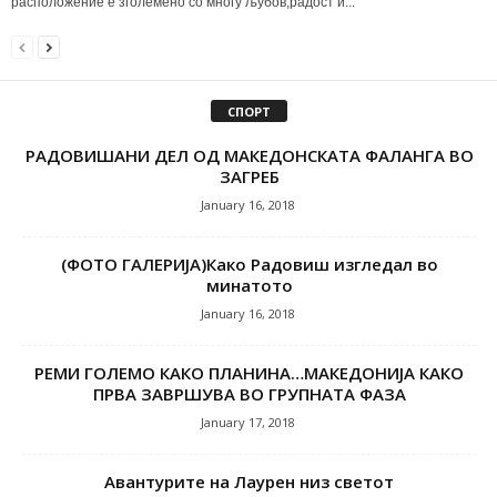
расположение е зголемено со многу љубов,радост и...
СПОРТ
РАДОВИШАНИ ДЕЛ ОД МАКЕДОНСКАТА ФАЛАНГА ВО
ЗАГРЕБ
January 16, 2018
(ФОТО ГАЛЕРИЈА)Како Радовиш изгледал во
минатото
January 16, 2018
РЕМИ ГОЛЕМО КАКО ПЛАНИНА…МАКЕДОНИЈА КАКО
ПРВА ЗАВРШУВА ВО ГРУПНАТА ФАЗА
January 17, 2018
Авантурите на Лаурен низ светот