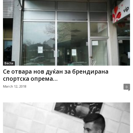
Вести
Се отвара нов дуќан за брендирана
спортска опрема…
March 12, 2018
0