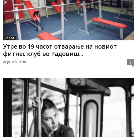
Спорт
Утре во 19 часот отварање на новиот
фитнес клуб во Радовиш...
August 3, 2018
0