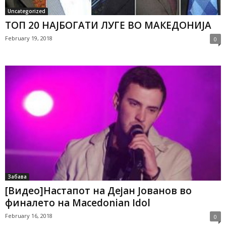
Uncategorized
ТОП 20 НАЈБОГАТИ ЛУГЕ ВО МАКЕДОНИЈА
February 19, 2018
0
Забава
[Видео]Настапот на Дејан Јованов во
финалето на Macedonian Idol
February 16, 2018
0