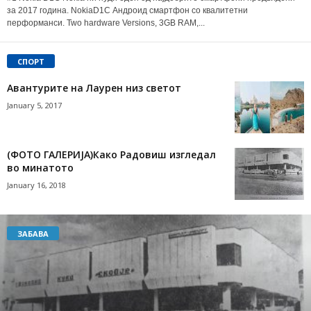
за 2017 година. NokiaD1C Андроид смартфон со квалитетни
перформанси. Two hardware Versions, 3GB RAM,...
СПОРТ
Авантурите на Лаурен низ светот
January 5, 2017
(ФОТО ГАЛЕРИЈА)Како Радовиш изгледал
во минатото
January 16, 2018
ЗАБАВА