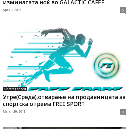
изминатата ноќ во GALACTIC CAFEE
April 7, 2018
0
Uncategorized
Утре(Среда),отварање на продавницата за
спортска опрема FREE SPORT
March 20, 2018
0