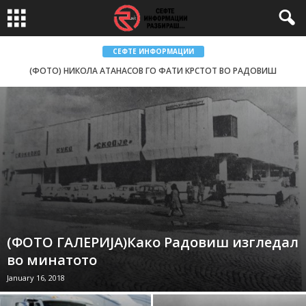
СЕФТЕ ИНФОРМАЦИИ
(ФОТО) НИКОЛА АТАНАСОВ ГО ФАТИ КРСТОТ ВО РАДОВИШ
(ФОТО ГАЛЕРИЈА)Како Радовиш изгледал
во минатото
January 16, 2018