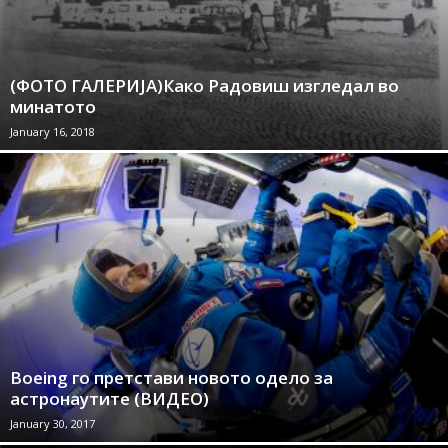
(ФОТО ГАЛЕРИЈА)Како Радовиш изгледал во
минатото
January 16, 2018
Boeing го претстави новото одело за
астронаутите (ВИДЕО)
January 30, 2017