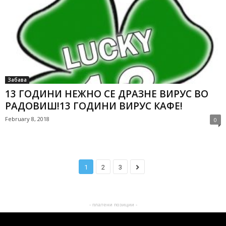
Забава
13 ГОДИНИ НЕЖНО СЕ ДРАЗНЕ ВИРУС ВО
РАДОВИШ!13 ГОДИНИ ВИРУС КАФЕ!
February 8, 2018
0
1
2
3
- платени позиции -