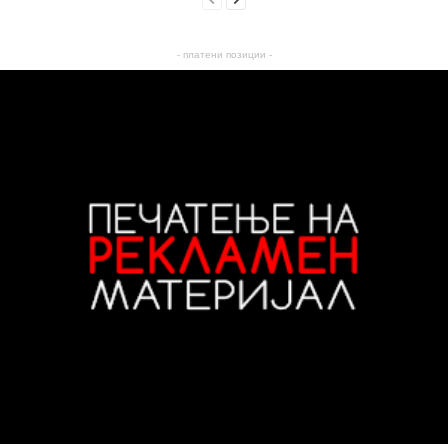
- платени позиции -