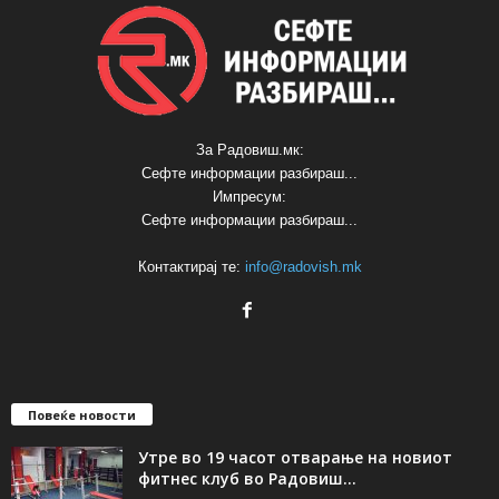
За Радовиш.мк:
Сефте информации разбираш...
Импресум:
Сефте информации разбираш...
Контактирај те:
info@radovish.mk
Повеќе новости
Утре во 19 часот отварање на новиот
фитнес клуб во Радовиш...