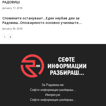
РАДОВИШ
January 17, 2018
Спомените остануваат…Еден неубав ден за
Радовиш..Опожареното основно училиште….
January 30, 2018
За Радовиш.мк:
Сефте информации разбираш...
Импресум:
Сефте информации разбираш...